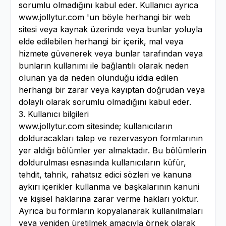
sorumlu olmadığını kabul eder. Kullanıcı ayrıca
www.jollytur.com 'un böyle herhangi bir web
sitesi veya kaynak üzerinde veya bunlar yoluyla
elde edilebilen herhangi bir içerik, mal veya
hizmete güvenerek veya bunlar tarafından veya
bunların kullanımı ile bağlantılı olarak neden
olunan ya da neden olunduğu iddia edilen
herhangi bir zarar veya kayıptan doğrudan veya
dolaylı olarak sorumlu olmadığını kabul eder.
3. Kullanıcı bilgileri
www.jollytur.com sitesinde; kullanıcıların
dolduracakları talep ve rezervasyon formlarının
yer aldığı bölümler yer almaktadır. Bu bölümlerin
doldurulması esnasında kullanıcıların küfür,
tehdit, tahrik, rahatsız edici sözleri ve kanuna
aykırı içerikler kullanma ve başkalarının kanuni
ve kişisel haklarına zarar verme hakları yoktur.
Ayrıca bu formların kopyalanarak kullanılmaları
veya yeniden üretilmek amacıyla örnek olarak