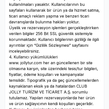
kullanılmaları yasaktır. Kullanıcılarının bu
sayfaları kullanarak bir ürün ya da hizmet satma,
ticari amaçlı reklam yapma ve benzeri ticari
davranışlarda bulunma hakları yoktur.
Üyelik ve rezervasyon işlemleri gerçekleştirirken
verilen bilgiler 256 Bit SSL güvenlik sistemiyle
korunmaktadır. Kullanıcı bilgilerinin gizliliği ile ilgili
ayrıntılar için “Gizlilik Sözleşmesi” sayfasını
inceleyebilirsiniz.
4. Kullanıcı yükümlülükleri
www. jollytur.com her an güncellenen bir site
olmasına karşın, site üzerindeki tesis/tur bilgileri,
fiyatlar, ödeme koşulları ve kampanyalar
temsilidir. Tipografik ya da geç güncellemelerden
kaynaklanan eksik ya da hatalardan CLUB
JOLLY TURİZM VE TİCARET A.Ş. sorumlu
tutulamaz. Yapılan rezervasyonlarda her ürün
ve ürün sağlayıcının kendi koşulları geçerlidir.