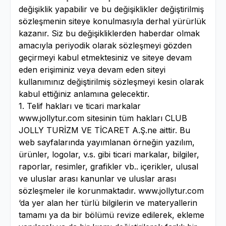
değişiklik yapabilir ve bu değişiklikler değiştirilmiş
sözleşmenin siteye konulmasıyla derhal yürürlük
kazanır. Siz bu değişikliklerden haberdar olmak
amacıyla periyodik olarak sözleşmeyi gözden
geçirmeyi kabul etmektesiniz ve siteye devam
eden erişiminiz veya devam eden siteyi
kullanımınız değiştirilmiş sözleşmeyi kesin olarak
kabul ettiğiniz anlamına gelecektir.
1. Telif hakları ve ticari markalar
www.jollytur.com sitesinin tüm hakları CLUB
JOLLY TURİZM VE TİCARET A.Ş.ne aittir. Bu
web sayfalarında yayımlanan örneğin yazılım,
ürünler, logolar, v.s. gibi ticari markalar, bilgiler,
raporlar, resimler, grafikler vb.. içerikler, ulusal
ve uluslar arası kanunlar ve uluslar arası
sözleşmeler ile korunmaktadır. www.jollytur.com
‘da yer alan her türlü bilgilerin ve materyallerin
tamamı ya da bir bölümü revize edilerek, ekleme