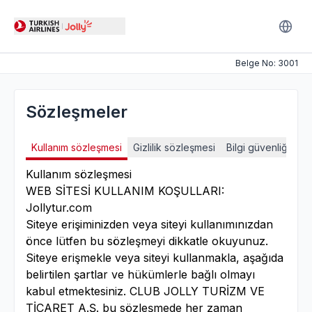
Belge No
:
3001
Sözleşmeler
Kullanım sözleşmesi
Gizlilik sözleşmesi
Bilgi güvenliği polit
Kullanım sözleşmesi
WEB SİTESİ KULLANIM KOŞULLARI:
Jollytur.com
Siteye erişiminizden veya siteyi kullanımınızdan
önce lütfen bu sözleşmeyi dikkatle okuyunuz.
Siteye erişmekle veya siteyi kullanmakla, aşağıda
belirtilen şartlar ve hükümlerle bağlı olmayı
kabul etmektesiniz. CLUB JOLLY TURİZM VE
TİCARET A.Ş. bu sözleşmede her zaman